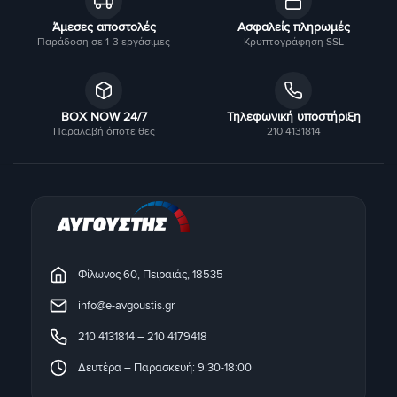
Άμεσες αποστολές
Ασφαλείς πληρωμές
Παράδοση σε 1-3 εργάσιμες
Κρυπτογράφηση SSL
BOX NOW 24/7
Τηλεφωνική υποστήριξη
Παραλαβή όποτε θες
210 4131814
Φίλωνος 60, Πειραιάς, 18535
info@e-avgoustis.gr
210 4131814
–
210 4179418
Δευτέρα – Παρασκευή: 9:30-18:00