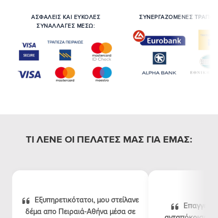
ΑΣΦΑΛΕΙΣ ΚΑΙ ΕΥΚΟΛΕΣ
ΣΥΝΕΡΓΑΖΟΜΕΝΕΣ ΤΡΑΠΕΖ
ΣΥΝΑΛΛΑΓΕΣ ΜΕΣΩ:
ΤΙ ΛΕΝΕ ΟΙ ΠΕΛΑΤΕΣ ΜΑΣ ΓΙΑ ΕΜΑΣ:
Εξυπηρετικότατοι, μου στείλανε
Επαγγελμα
δέμα απο Πειραιά-Αθήνα μέσα σε
ανταπόκριση, λογ