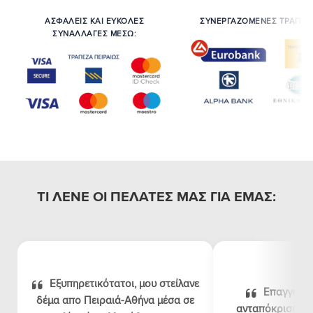
ΑΣΦΑΛΕΙΣ ΚΑΙ ΕΥΚΟΛΕΣ
ΣΥΝΕΡΓΑΖΟΜΕΝΕΣ ΤΡΑΠΕΖ
ΣΥΝΑΛΛΑΓΕΣ ΜΕΣΩ:
ΤΙ ΛΕΝΕ ΟΙ ΠΕΛΑΤΕΣ ΜΑΣ ΓΙΑ ΕΜΑΣ:
Εξυπηρετικότατοι, μου στείλανε
Επαγγελμα
δέμα απο Πειραιά-Αθήνα μέσα σε
ανταπόκριση, λογ