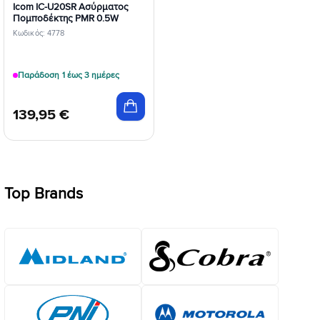
Icom IC-U20SR Ασύρματος
Πομποδέκτης PMR 0.5W
Κωδικός: 4778
Παράδοση 1 έως 3 ημέρες
139,95
€
Top Brands