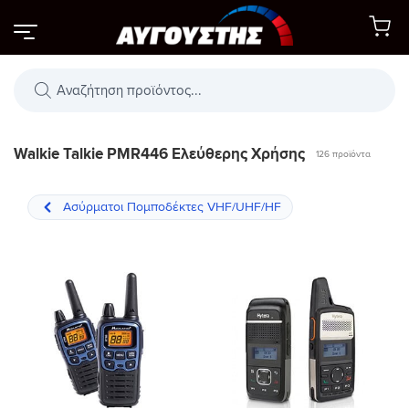
Μετάβαση
στο
περιεχόμενο
Αναζήτηση
προϊόντων
Walkie Talkie PMR446 Ελεύθερης Χρήσης
126 προϊόντα