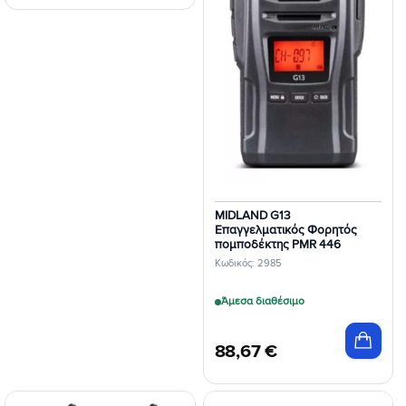
MIDLAND G13
Επαγγελματικός Φορητός
πομποδέκτης PMR 446
Κωδικός: 2985
Άμεσα διαθέσιμο
88,67
€