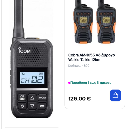
Επιθυμιών
Επιθυμιών
Cobra AM-1055 Αδιάβροχο
Walkie Talkie 12km
Κωδικός: 4809
Παράδοση 1 έως 3 ημέρες
126,00
€