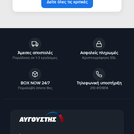
Δείτε όλες τις κριτικές
Άμεσες αποστολές
Ασφαλείς πληρωμές
Παράδοση σε 1-3 εργάσιμες
Κρυπτογράφηση SSL
BOX NOW 24/7
Τηλεφωνική υποστήριξη
Παραλαβή όποτε θες
210 4131814