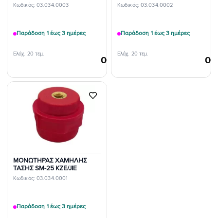
Κωδικός: 03.034.0003
Κωδικός: 03.034.0002
Παράδοση 1 έως 3 ημέρες
Παράδοση 1 έως 3 ημέρες
Ελάχ. 20 τεμ.
Ελάχ. 20 τεμ.
0,72
€
0,
/τεμ.
Προσθήκη
στη Λίστα
Επιθυμιών
ΜΟΝΩΤΗΡΑΣ ΧΑΜΗΛΗΣ
ΤΑΣΗΣ SM-25 KZE/JIE
Κωδικός: 03.034.0001
Παράδοση 1 έως 3 ημέρες