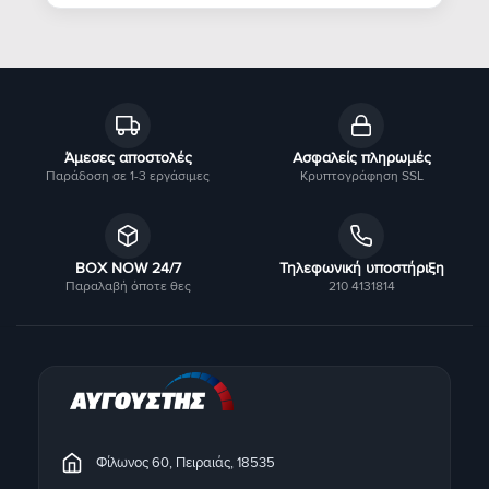
Άμεσες αποστολές
Ασφαλείς πληρωμές
Παράδοση σε 1-3 εργάσιμες
Κρυπτογράφηση SSL
BOX NOW 24/7
Τηλεφωνική υποστήριξη
Παραλαβή όποτε θες
210 4131814
Φίλωνος 60, Πειραιάς, 18535