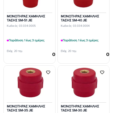
ΜΟΝΩΤΗΡΑΣ ΧΑΜΗΛΗΣ
ΜΟΝΩΤΗΡΑΣ ΧΑΜΗΛΗΣ
ΤΑΣΗΣ SM-51 JIE
ΤΑΣΗΣ SM-40 JIE
Κωδικός: 03.034.0005
Κωδικός: 03.034.0004
Παράδοση 1 έως 3 ημέρες
Παράδοση 1 έως 3 ημέρες
Ελάχ. 20 τεμ.
Ελάχ. 20 τεμ.
0,92
€
0,
/τεμ.
Προσθήκη
Προσθήκη
στη Λίστα
στη Λίστα
Επιθυμιών
Επιθυμιών
ΜΟΝΩΤΗΡΑΣ ΧΑΜΗΛΗΣ
ΜΟΝΩΤΗΡΑΣ ΧΑΜΗΛΗΣ
ΤΑΣΗΣ SM-35 JIE
ΤΑΣΗΣ SM-30 JIE