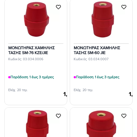
Προσθήκη
Προσθήκη
στη Λίστα
στη Λίστα
Επιθυμιών
Επιθυμιών
ΜΟΝΩΤΗΡΑΣ ΧΑΜΗΛΗΣ
ΜΟΝΩΤΗΡΑΣ ΧΑΜΗΛΗΣ
ΤΑΣΗΣ SM-76 KZE/JIE
ΤΑΣΗΣ SM-60 JIE
Κωδικός: 03.034.0006
Κωδικός: 03.034.0007
Παράδοση 1 έως 3 ημέρες
Παράδοση 1 έως 3 ημέρες
Ελάχ. 20 τεμ.
Ελάχ. 20 τεμ.
1,92
€
1,
/τεμ.
Προσθήκη
Προσθήκη
στη Λίστα
στη Λίστα
Επιθυμιών
Επιθυμιών