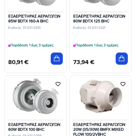
ΕΞΑΕΡΙΣΤΗΡΑΣ ΑΕΡΑΓΩΓΩΝ
ΕΞΑΕΡΙΣΤΗΡΑΣ ΑΕΡΑΓΩΓΩΝ
85W BDTX 160-A BHC
80W BDTX 125 BHC
Κωδικός: 01.031.0210
Κωδικός: 01.031.0221
Παράδοση 1 έως 3 ημέρες
Παράδοση 1 έως 3 ημέρες
80,91
€
73,94
€
Προσθήκη
Προσθήκη
στη Λίστα
στη Λίστα
Επιθυμιών
Επιθυμιών
ΕΞΑΕΡΙΣΤΗΡΑΣ ΑΕΡΑΓΩΓΩΝ
ΕΞΑΕΡΙΣΤΗΡΑΣ ΑΕΡΑΓΩΓΩΝ
60W BDTX 100 BHC
20W (35/30W) BMFX MIXED
FLOW 100/2VBHC
Κωδικός: 01.031.0209