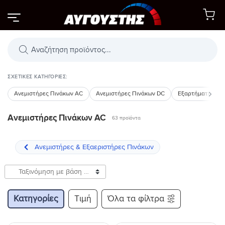
Μετάβαση
στο
περιεχόμενο
Αναζήτηση
προϊόντων
ΣΧΕΤΙΚΈΣ ΚΑΤΗΓΟΡΊΕΣ:
Ανεμιστήρες Πινάκων AC
Ανεμιστήρες Πινάκων DC
Εξαρτήματα Ανε
Ανεμιστήρες Πινάκων AC
63 προϊόντα
Κατηγορίες
Τιμή
Όλα τα φίλτρα