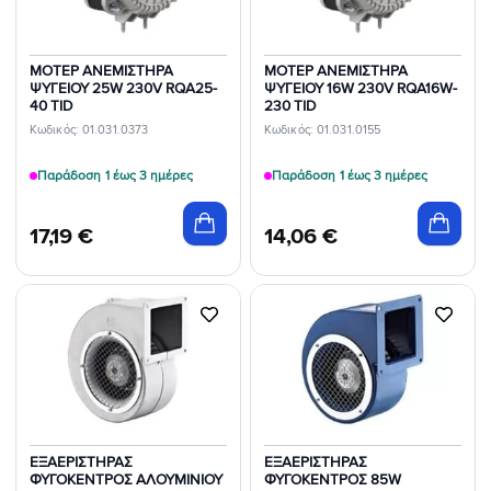
ΜΟΤΕΡ ΑΝΕΜΙΣΤΗΡΑ
ΜΟΤΕΡ ΑΝΕΜΙΣΤΗΡΑ
ΨΥΓΕΙΟΥ 25W 230V RQA25-
ΨΥΓΕΙΟΥ 16W 230V RQA16W-
40 TID
230 TID
Κωδικός: 01.031.0373
Κωδικός: 01.031.0155
Παράδοση 1 έως 3 ημέρες
Παράδοση 1 έως 3 ημέρες
17,19
€
14,06
€
Προσθήκη
Προσθήκη
στη Λίστα
στη Λίστα
Επιθυμιών
Επιθυμιών
ΕΞΑΕΡΙΣΤΗΡΑΣ
ΕΞΑΕΡΙΣΤΗΡΑΣ
ΦΥΓΟΚΕΝΤΡΟΣ ΑΛΟΥΜΙΝΙΟΥ
ΦΥΓΟΚΕΝΤΡΟΣ 85W