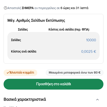
Αποστολή
ΣΗΜΕΡΑ
αν παραγγείλεις σε
6
ώρες
και
31
λεπτά
Μέγ. Αριθμός Σελίδων Εκτύπωσης
Σελίδες
Κόστος ανά σελίδα (περ. ΦΠΑ)
10000
0,0025 €
Τελευταίο κομμάτι
Μειωμένα μεταφορικά άνω των 80 €
Προσθήκη στο καλάθι
Βασικά χαρακτηριστικά