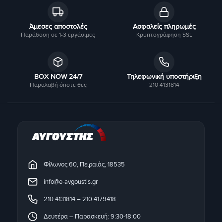
Άμεσες αποστολές
Ασφαλείς πληρωμές
Παράδοση σε 1-3 εργάσιμες
Κρυπτογράφηση SSL
BOX NOW 24/7
Τηλεφωνική υποστήριξη
Παραλαβή όποτε θες
210 4131814
Φίλωνος 60, Πειραιάς, 18535
info@e-avgoustis.gr
210 4131814
–
210 4179418
Δευτέρα – Παρασκευή: 9:30-18:00