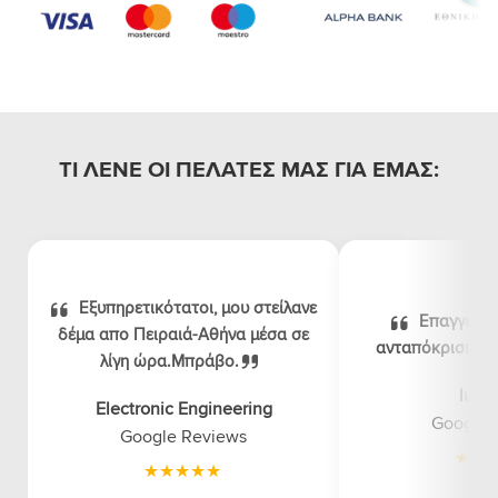
ΤΙ ΛΕΝΕ ΟΙ ΠΕΛΑΤΕΣ ΜΑΣ ΓΙΑ ΕΜΑΣ:
Εξυπηρετικότατοι, μου στείλανε
Επαγγελμα
δέμα απο Πειραιά-Αθήνα μέσα σε
ανταπόκριση, λογ
λίγη ώρα.Μπράβο.
luna
Electronic Engineering
Google 
Google Reviews