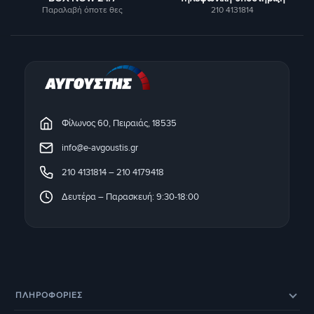
Παραλαβή όποτε θες
210 4131814
Φίλωνος 60, Πειραιάς, 18535
info@e-avgoustis.gr
210 4131814
–
210 4179418
Δευτέρα – Παρασκευή: 9:30-18:00
ΠΛΗΡΟΦΟΡΊΕΣ