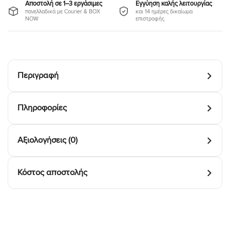
Αποστολή σε 1–3 εργάσιμες
Εγγύηση καλής λειτουργίας
πανελλαδικά με Courier & BOX
και 14 ημέρες δικαίωμα
NOW
επιστροφής
Περιγραφή
Πληροφορίες
Αξιολογήσεις (0)
Κόστος αποστολής