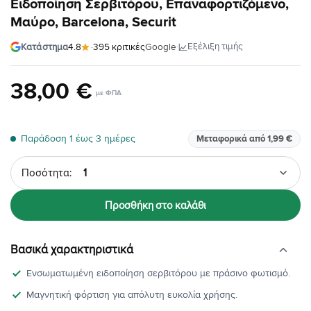
Ειδοποίηση Σερβιτόρου, Επαναφορτιζόμενο,
Μαύρο, Barcelona, Securit
·
Εξέλιξη τιμής
Κατάστημα
4.8
·
395 κριτικές
Google
38
,
00
€
Παράδοση 1 έως 3 ημέρες
Μεταφορικά από 1,99 €
Ποσότητα
Προσθήκη στο καλάθι
Βασικά χαρακτηριστικά
Ενσωματωμένη ειδοποίηση σερβιτόρου με πράσινο φωτισμό.
Μαγνητική φόρτιση για απόλυτη ευκολία χρήσης.