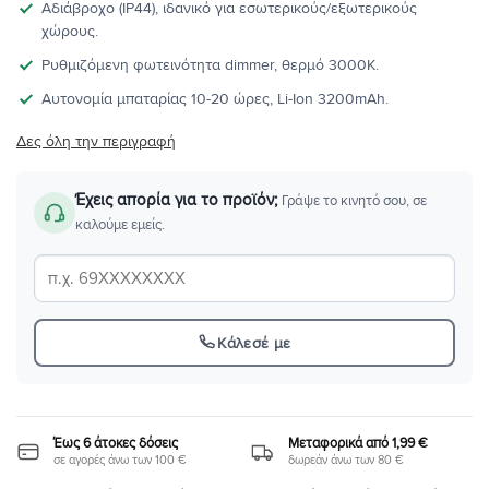
Αδιάβροχο (IP44), ιδανικό για εσωτερικούς/εξωτερικούς
χώρους.
Ρυθμιζόμενη φωτεινότητα dimmer, θερμό 3000K.
Αυτονομία μπαταρίας 10-20 ώρες, Li-Ion 3200mAh.
Δες όλη την περιγραφή
Έχεις απορία για το προϊόν;
Γράψε το κινητό σου, σε
καλούμε εμείς.
Κάλεσέ με
Έως 6 άτοκες δόσεις
Μεταφορικά από 1,99 €
σε αγορές άνω των 100 €
δωρεάν άνω των 80 €