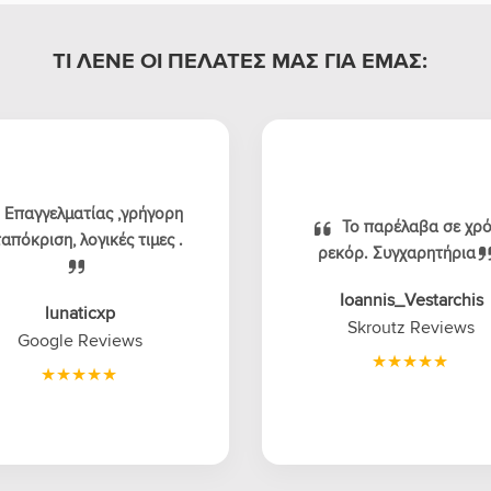
ΤΙ ΛΕΝΕ ΟΙ ΠΕΛΑΤΕΣ ΜΑΣ ΓΙΑ ΕΜΑΣ:
Επαγγελματίας ,γρήγορη
Το παρέλαβα σε χρ
απόκριση, λογικές τιμες .
ρεκόρ. Συγχαρητήρια
Ioannis_Vestarchis
lunaticxp
Skroutz Reviews
Google Reviews