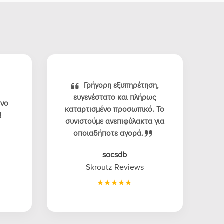
Γρήγορη εξυπηρέτηση,
ευγενέστατο και πλήρως
όνο
καταρτισμένο προσωπικό. Το
συνιστούμε ανεπιφύλακτα για
οποιαδήποτε αγορά.
socsdb
Skroutz Reviews