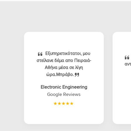
Εξυπηρετικότατοι, μου
στείλανε δέμα απο Πειραιά-
αντ
Αθήνα μέσα σε λίγη
ώρα.Μπράβο.
Electronic Engineering
Google Reviews