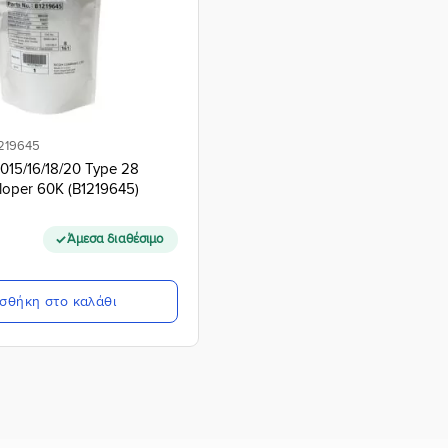
1219645
2015/16/18/20 Type 28
eloper 60K (B1219645)
Άμεσα διαθέσιμο
σθήκη στο καλάθι