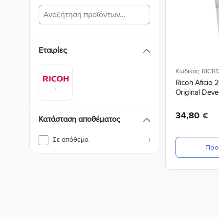
Εταιρίες
Κωδικός: RICB
Ricoh Aficio 
1
Original Dev
34,80
€
Κατάσταση αποθέματος
Σε απόθεμα
1
Προ