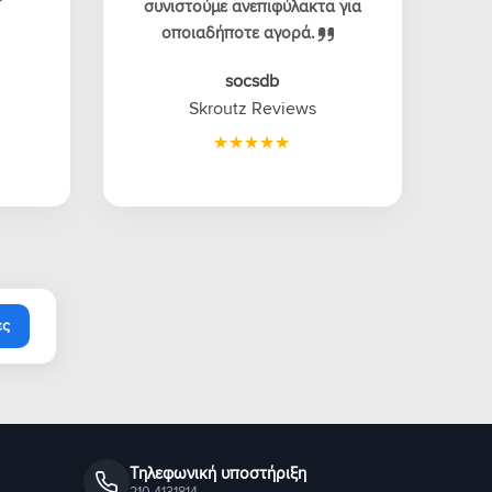
συνιστούμε ανεπιφύλακτα για
οποιαδήποτε αγορά.
socsdb
Skroutz Reviews
ές
Τηλεφωνική υποστήριξη
210 4131814