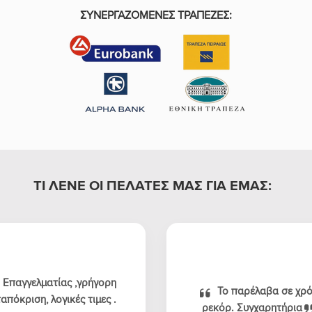
ΣΥΝΕΡΓΑΖΟΜΕΝΕΣ ΤΡΑΠΕΖΕΣ:
ΤΙ ΛΕΝΕ ΟΙ ΠΕΛΑΤΕΣ ΜΑΣ ΓΙΑ ΕΜΑΣ:
Επαγγελματίας ,γρήγορη
Το παρέλαβα σε χρ
απόκριση, λογικές τιμες .
ρεκόρ. Συγχαρητήρια