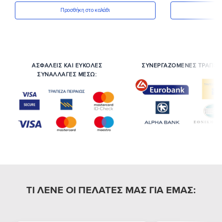
Προσθήκη στο καλάθι
Πρ
ΑΣΦΑΛΕΙΣ ΚΑΙ ΕΥΚΟΛΕΣ
ΣΥΝΕΡΓΑΖΟΜΕΝΕΣ ΤΡΑΠΕΖ
ΣΥΝΑΛΛΑΓΕΣ ΜΕΣΩ:
ΤΙ ΛΕΝΕ ΟΙ ΠΕΛΑΤΕΣ ΜΑΣ ΓΙΑ ΕΜΑΣ: