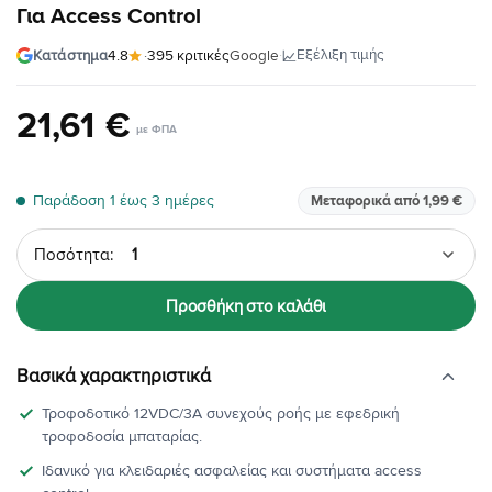
Για Access Control
·
Εξέλιξη τιμής
Κατάστημα
4.8
·
395 κριτικές
Google
21
,
61
€
Παράδοση 1 έως 3 ημέρες
Μεταφορικά από 1,99 €
Ποσότητα
Προσθήκη στο καλάθι
Βασικά χαρακτηριστικά
Τροφοδοτικό 12VDC/3A συνεχούς ροής με εφεδρική
τροφοδοσία μπαταρίας.
Ιδανικό για κλειδαριές ασφαλείας και συστήματα access