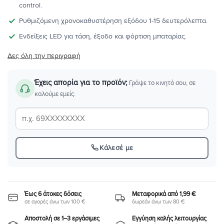
control.
Ρυθμιζόμενη χρονοκαθυστέρηση εξόδου 1-15 δευτερόλεπτα.
Ενδείξεις LED για τάση, έξοδο και φόρτιση μπαταρίας.
Δες όλη την περιγραφή
Έχεις απορία για το προϊόν;
Γράψε το κινητό σου, σε
καλούμε εμείς.
Κάλεσέ με
Έως 6 άτοκες δόσεις
Μεταφορικά από 1,99 €
σε αγορές άνω των 100 €
δωρεάν άνω των 80 €
Αποστολή σε 1–3 εργάσιμες
Εγγύηση καλής λειτουργίας