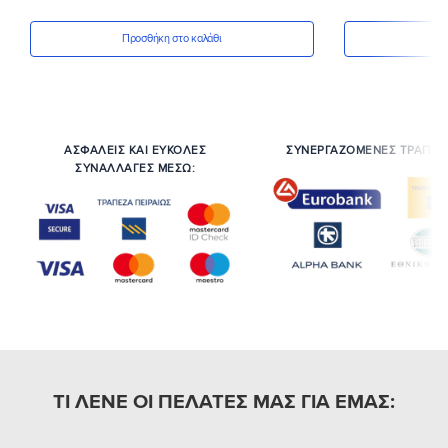
Προσθήκη στο καλάθι
Πρ
ΑΣΦΑΛΕΙΣ ΚΑΙ ΕΥΚΟΛΕΣ
ΣΥΝΕΡΓΑΖΟΜΕΝΕΣ ΤΡΑΠΕΖ
ΣΥΝΑΛΛΑΓΕΣ ΜΕΣΩ:
ΤΙ ΛΕΝΕ ΟΙ ΠΕΛΑΤΕΣ ΜΑΣ ΓΙΑ ΕΜΑΣ: