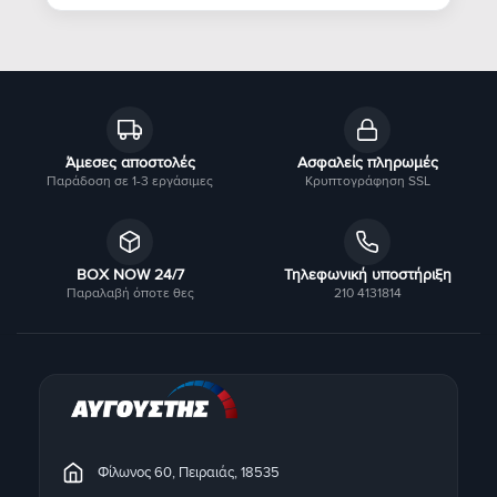
Άμεσες αποστολές
Ασφαλείς πληρωμές
Παράδοση σε 1-3 εργάσιμες
Κρυπτογράφηση SSL
BOX NOW 24/7
Τηλεφωνική υποστήριξη
Παραλαβή όποτε θες
210 4131814
Φίλωνος 60, Πειραιάς, 18535