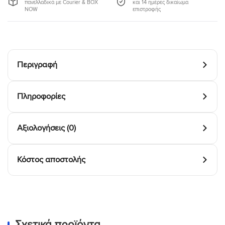
πανελλαδικά με Courier & BOX
και 14 ημέρες δικαίωμα
NOW
επιστροφής
Περιγραφή
Πληροφορίες
Αξιολογήσεις (0)
Κόστος αποστολής
Σχετικά προϊόντα