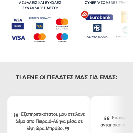
ΑΣΦΑΛΕΙΣ ΚΑΙ ΕΥΚΟΛΕΣ
ΣΥΝΕΡΓΑΖΟΜΕΝΕΣ ΤΡΑΠΕΖ
ΣΥΝΑΛΛΑΓΕΣ ΜΕΣΩ:
ΤΙ ΛΕΝΕ ΟΙ ΠΕΛΑΤΕΣ ΜΑΣ ΓΙΑ ΕΜΑΣ:
Εξυπηρετικότατοι, μου στείλανε
Επαγγελμα
δέμα απο Πειραιά-Αθήνα μέσα σε
ανταπόκριση, λογ
λίγη ώρα.Μπράβο.