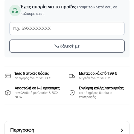
Έχεις απορία για το προϊόν;
Γράψε το κινητό σου, σε
καλούμε εμείς.
Κάλεσέ με
Έως 6 άτοκες δόσεις
Μεταφορικά από 1,99 €
σε αγορές άνω των 100 €
δωρεάν άνω των 80 €
Αποστολή σε 1–3 εργάσιμες
Εγγύηση καλής λειτουργίας
πανελλαδικά με Courier & BOX
και 14 ημέρες δικαίωμα
NOW
επιστροφής
Περιγραφή