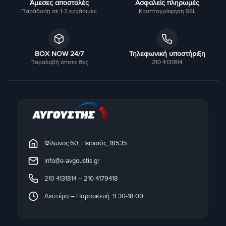
Άμεσες αποστολές
Ασφαλείς πληρωμές
Παράδοση σε 1-3 εργάσιμες
Κρυπτογράφηση SSL
BOX NOW 24/7
Τηλεφωνική υποστήριξη
Παραλαβή όποτε θες
210 4131814
Φίλωνος 60, Πειραιάς, 18535
info@e-avgoustis.gr
210 4131814
–
210 4179418
Δευτέρα – Παρασκευή: 9:30-18:00