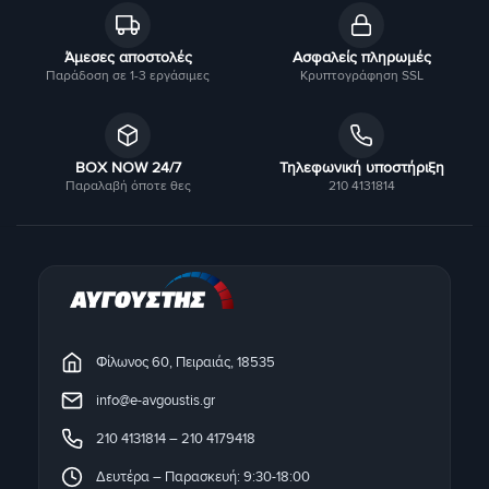
Άμεσες αποστολές
Ασφαλείς πληρωμές
Παράδοση σε 1-3 εργάσιμες
Κρυπτογράφηση SSL
BOX NOW 24/7
Τηλεφωνική υποστήριξη
Παραλαβή όποτε θες
210 4131814
Φίλωνος 60, Πειραιάς, 18535
info@e-avgoustis.gr
210 4131814
–
210 4179418
Δευτέρα – Παρασκευή: 9:30-18:00