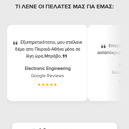
ΤΙ ΛΕΝΕ ΟΙ ΠΕΛΑΤΕΣ ΜΑΣ ΓΙΑ ΕΜΑΣ:
Εξυπηρετικότατοι, μου στείλανε
Επαγγελμα
δέμα απο Πειραιά-Αθήνα μέσα σε
ανταπόκριση, λογ
λίγη ώρα.Μπράβο.
luna
Electronic Engineering
Google 
Google Reviews