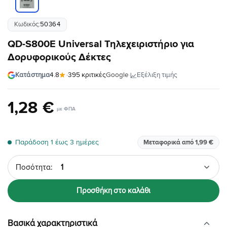
Κωδικός:
50364
QD-S800E Universal Τηλεχειριστήριο για
Δορυφορικούς Δέκτες
·
Εξέλιξη τιμής
Κατάστημα
4.8
·
395 κριτικές
Google
1
,
28
€
Παράδοση 1 έως 3 ημέρες
Μεταφορικά από 1,99 €
Ποσότητα
Προσθήκη στο καλάθι
Βασικά χαρακτηριστικά