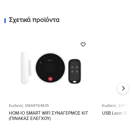
Σχετικά προϊόντα
Προσθήκη
στη Λίστα
Επιθυμιών
Κωδικός: SMART64835
Κωδικός: 20625
HOM-IO SMART WIFI ΣΥΝΑΓΕΡΜΟΣ ΚΙΤ
USB Laser Bar
(ΠΙΝΑΚΑΣ ΕΛΕΓΧΟΥ)