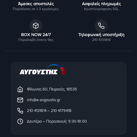
Άμεσες αποστολές
Ασφαλείς πληρωμές
Παράδοση σε 1-3 εργάσιμες
Κρυπτογράφηση SSL
BOX NOW 24/7
Τηλεφωνική υποστήριξη
Παραλαβή όποτε θες
210 4131814
Φίλωνος 60, Πειραιάς, 18535
info@e-avgoustis.gr
210 4131814
–
210 4179418
Δευτέρα – Παρασκευή: 9:30-18:00