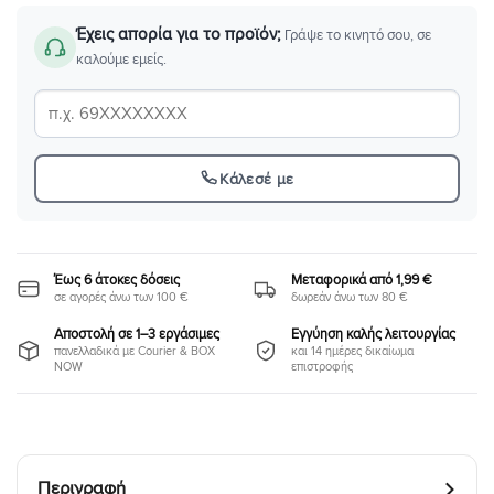
Έχεις απορία για το προϊόν;
Γράψε το κινητό σου, σε
καλούμε εμείς.
Κάλεσέ με
Έως 6 άτοκες δόσεις
Μεταφορικά από 1,99 €
σε αγορές άνω των 100 €
δωρεάν άνω των 80 €
Αποστολή σε 1–3 εργάσιμες
Εγγύηση καλής λειτουργίας
πανελλαδικά με Courier & BOX
και 14 ημέρες δικαίωμα
NOW
επιστροφής
Περιγραφή