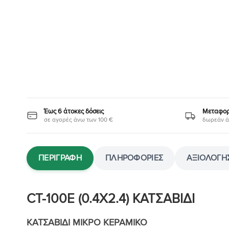
Έως 6 άτοκες δόσεις
Μεταφορι
σε αγορές άνω των 100 €
δωρεάν ά
ΠΕΡΙΓΡΑΦΉ
ΠΛΗΡΟΦΟΡΊΕΣ
ΑΞΙΟΛΟΓΉΣ
CT-100Ε (0.4X2.4) ΚΑΤΣΑΒΙΔΙ
ΚΑΤΣΑΒΙΔΙ ΜΙΚΡΟ ΚΕΡΑΜΙΚΟ