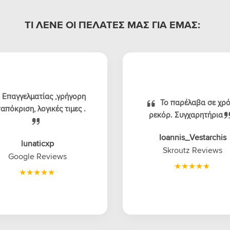
ΤΙ ΛΕΝΕ ΟΙ ΠΕΛΑΤΕΣ ΜΑΣ ΓΙΑ ΕΜΑΣ:
Επαγγελματίας ,γρήγορη
Το παρέλαβα σε χρ
απόκριση, λογικές τιμες .
ρεκόρ. Συγχαρητήρια
Ioannis_Vestarchis
lunaticxp
Skroutz Reviews
Google Reviews