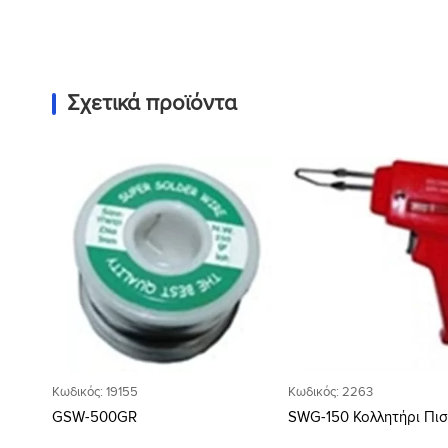
Σχετικά προϊόντα
Προσθήκη
στη Λίστα
Επιθυμιών
Κωδικός: 19155
Κωδικός: 2263
GSW-500GR
SWG-150 Κολλητήρι Πισ