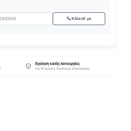
Κάλεσέ με
Εγγύηση καλής λειτουργίας
W
και 14 ημέρες δικαίωμα επιστροφής