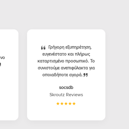
Γρήγορη εξυπηρέτηση,
ευγενέστατο και πλήρως
όνο
καταρτισμένο προσωπικό. Το
συνιστούμε ανεπιφύλακτα για
οποιαδήποτε αγορά.
socsdb
Skroutz Reviews