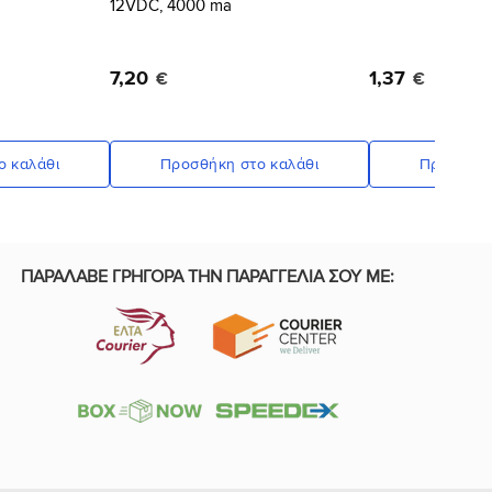
12VDC, 4000 ma
7
,
20
1
,
37
€
€
ο καλάθι
Προσθήκη στο καλάθι
Προσθήκη
ΠΑΡΑΛΑΒΕ ΓΡΗΓΟΡΑ ΤΗΝ ΠΑΡΑΓΓΕΛΙΑ ΣΟΥ ΜΕ: