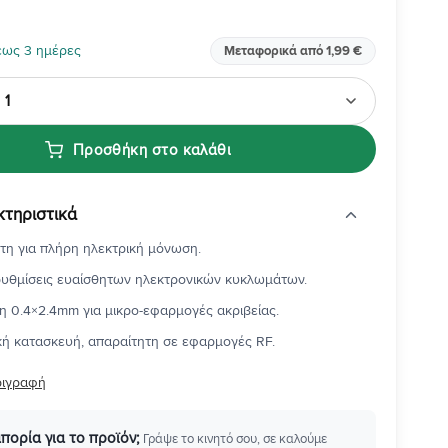
έως 3 ημέρες
Μεταφορικά από 1,99 €
Προσθήκη στο καλάθι
κτηριστικά
τη για πλήρη ηλεκτρική μόνωση.
 ρυθμίσεις ευαίσθητων ηλεκτρονικών κυκλωμάτων.
η 0.4×2.4mm για μικρο-εφαρμογές ακριβείας.
κή κατασκευή, απαραίτητη σε εφαρμογές RF.
ριγραφή
απορία για το προϊόν;
Γράψε το κινητό σου, σε καλούμε