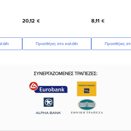
20
,
12
8
,
11
€
€
λάθι
Προσθήκη στο καλάθι
Προσθήκη στ
ΣΥΝΕΡΓΑΖΟΜΕΝΕΣ ΤΡΑΠΕΖΕΣ: