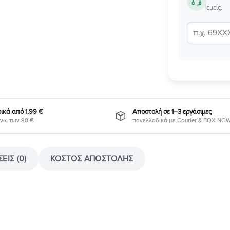
εμείς.
κά από 1,99 €
Αποστολή σε 1–3 εργάσιμες
νω των 80 €
πανελλαδικά με Courier & BOX NO
ΕΙΣ (0)
ΚΌΣΤΟΣ ΑΠΟΣΤΟΛΉΣ