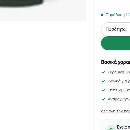
Παράδοση 1 
Ποσότητα
Βασικά χαρα
Κεραμική μύ
Ιδανικό για
Επίπεδη μύτ
Αντιμαγνητι
Δες όλη την πε
Έχεις 