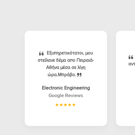
Εξυπηρετικότατοι, μου
στείλανε δέμα απο Πειραιά-
αντ
Αθήνα μέσα σε λίγη
ώρα.Μπράβο.
Electronic Engineering
Google Reviews