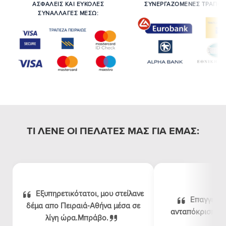
ΑΣΦΑΛΕΙΣ ΚΑΙ ΕΥΚΟΛΕΣ
ΣΥΝΕΡΓΑΖΟΜΕΝΕΣ ΤΡΑΠΕΖ
ΣΥΝΑΛΛΑΓΕΣ ΜΕΣΩ:
ΤΙ ΛΕΝΕ ΟΙ ΠΕΛΑΤΕΣ ΜΑΣ ΓΙΑ ΕΜΑΣ:
Εξυπηρετικότατοι, μου στείλανε
Επαγγελμα
δέμα απο Πειραιά-Αθήνα μέσα σε
ανταπόκριση, λογ
λίγη ώρα.Μπράβο.