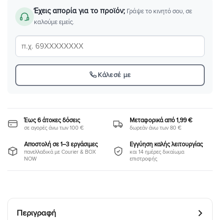
Έχεις απορία για το προϊόν;
Γράψε το κινητό σου, σε
καλούμε εμείς.
Κάλεσέ με
Έως 6 άτοκες δόσεις
Μεταφορικά από 1,99 €
σε αγορές άνω των 100 €
δωρεάν άνω των 80 €
Αποστολή σε 1–3 εργάσιμες
Εγγύηση καλής λειτουργίας
πανελλαδικά με Courier & BOX
και 14 ημέρες δικαίωμα
NOW
επιστροφής
Περιγραφή