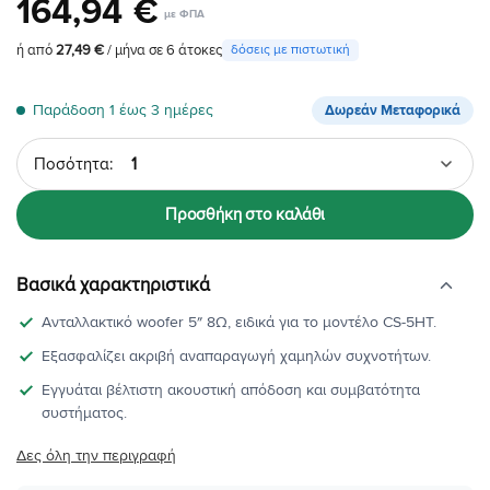
164
,
94
€
ή από
27,49 €
/ μήνα σε 6 άτοκες
δόσεις με πιστωτική
Παράδοση 1 έως 3 ημέρες
Δωρεάν Μεταφορικά
Ποσότητα
Προσθήκη στο καλάθι
Βασικά χαρακτηριστικά
Ανταλλακτικό woofer 5″ 8Ω, ειδικά για το μοντέλο CS-5HT.
Εξασφαλίζει ακριβή αναπαραγωγή χαμηλών συχνοτήτων.
Εγγυάται βέλτιστη ακουστική απόδοση και συμβατότητα
συστήματος.
Δες όλη την περιγραφή