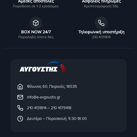
Άμεσες αποστολές
Ασφαλείς πληρωμές
Παράδοση σε 1-3 εργάσιμες
Κρυπτογράφηση SSL
BOX NOW 24/7
Τηλεφωνική υποστήριξη
Παραλαβή όποτε θες
210 4131814
Φίλωνος 60, Πειραιάς, 18535
info@e-avgoustis.gr
210 4131814
–
210 4179418
Δευτέρα – Παρασκευή: 9:30-18:00