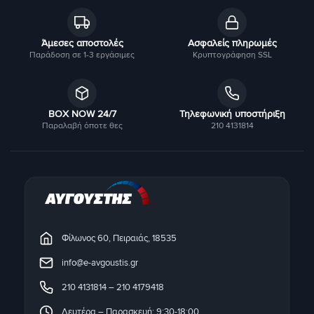
Άμεσες αποστολές
Ασφαλείς πληρωμές
Παράδοση σε 1-3 εργάσιμες
Κρυπτογράφηση SSL
BOX NOW 24/7
Τηλεφωνική υποστήριξη
Παραλαβή όποτε θες
210 4131814
Φίλωνος 60, Πειραιάς, 18535
info@e-avgoustis.gr
210 4131814
–
210 4179418
Δευτέρα – Παρασκευή: 9:30-18:00