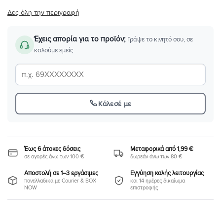
Δες όλη την περιγραφή
Έχεις απορία για το προϊόν;
Γράψε το κινητό σου, σε
καλούμε εμείς.
Κάλεσέ με
Έως 6 άτοκες δόσεις
Μεταφορικά από 1,99 €
σε αγορές άνω των 100 €
δωρεάν άνω των 80 €
Αποστολή σε 1–3 εργάσιμες
Εγγύηση καλής λειτουργίας
πανελλαδικά με Courier & BOX
και 14 ημέρες δικαίωμα
NOW
επιστροφής