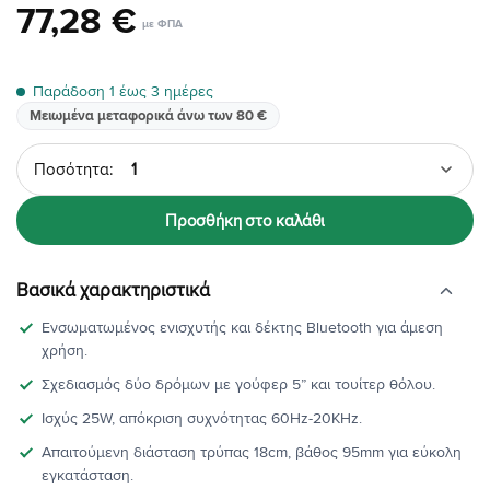
77
,
28
€
Παράδοση 1 έως 3 ημέρες
Μειωμένα μεταφορικά άνω των 80 €
Ποσότητα
Προσθήκη στο καλάθι
Βασικά χαρακτηριστικά
Ενσωματωμένος ενισχυτής και δέκτης Bluetooth για άμεση
χρήση.
Σχεδιασμός δύο δρόμων με γούφερ 5” και τουίτερ θόλου.
Ισχύς 25W, απόκριση συχνότητας 60Hz-20KHz.
Απαιτούμενη διάσταση τρύπας 18cm, βάθος 95mm για εύκολη
εγκατάσταση.