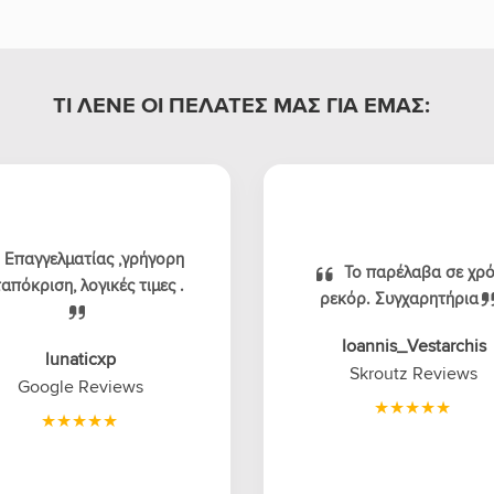
ΤΙ ΛΕΝΕ ΟΙ ΠΕΛΑΤΕΣ ΜΑΣ ΓΙΑ ΕΜΑΣ:
Επαγγελματίας ,γρήγορη
Το παρέλαβα σε χρ
απόκριση, λογικές τιμες .
ρεκόρ. Συγχαρητήρια
Ioannis_Vestarchis
lunaticxp
Skroutz Reviews
Google Reviews