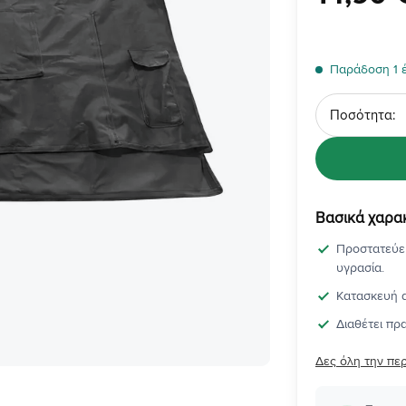
Παράδοση 1 
Ποσότητα
Βασικά χαρα
Προστατεύει
υγρασία.
Κατασκευή α
Διαθέτει πρα
Δες όλη την πε