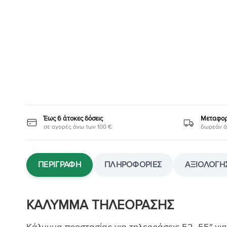
Έως 6 άτοκες δόσεις
Μεταφορι
σε αγορές άνω των 100 €
δωρεάν ά
ΠΕΡΙΓΡΑΦΉ
ΠΛΗΡΟΦΟΡΊΕΣ
ΑΞΙΟΛΟΓΉΣ
ΚΑΛΥΜΜΑ ΤΗΛΕΟΡΑΣΗΣ