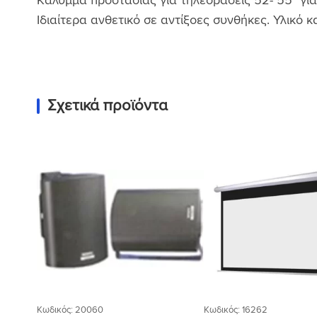
Kάλυμμα προστασίας για τηλεοράσεις 52- 55″ για
Ιδιαίτερα ανθετικό σε αντίξοες συνθήκες. Υλικό
Σχετικά προϊόντα
Προσθήκη
στη Λίστα
Επιθυμιών
Κωδικός: 20060
Κωδικός: 16262