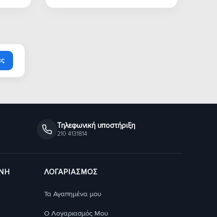
ές
Τηλεφωνική υποστήριξη
210 4131814
ΥΝΗ
ΛΟΓΑΡΙΑΣΜΟΣ
Τα Αγαπημένα μου
Ο Λογαριασμός Μου