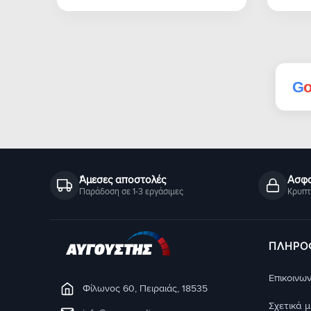
G
Άμεσες αποστολές
Ασφα
Παράδοση σε 1-3 εργάσιμες
Κρυπτ
ΠΛΗΡΟ
Eπικοινων
Φίλωνος 60, Πειραιάς, 18535
Σχετικά 