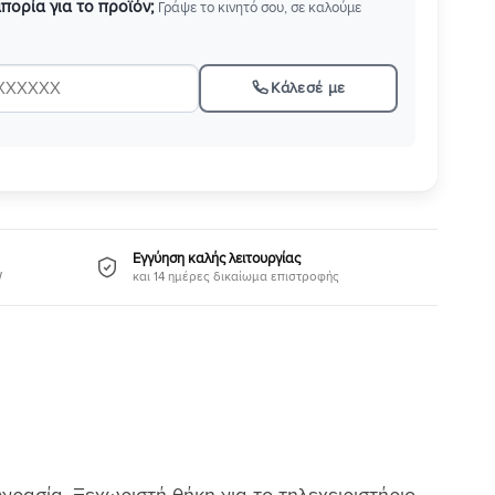
απορία για το προϊόν;
Γράψε το κινητό σου, σε καλούμε
Κάλεσέ με
Εγγύηση καλής λειτουργίας
W
και 14 ημέρες δικαίωμα επιστροφής