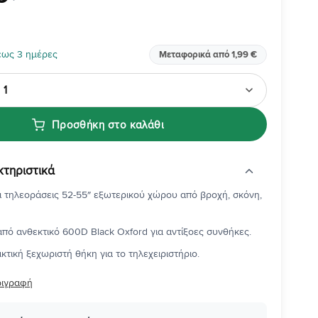
έως 3 ημέρες
Μεταφορικά από 1,99 €
Προσθήκη στο καλάθι
κτηριστικά
 τηλεοράσεις 52-55″ εξωτερικού χώρου από βροχή, σκόνη,
πό ανθεκτικό 600D Black Oxford για αντίξοες συνθήκες.
κτική ξεχωριστή θήκη για το τηλεχειριστήριο.
ριγραφή