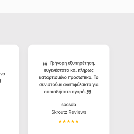
Γρήγορη εξυπηρέτηση,
ευγενέστατο και πλήρως
όνο
καταρτισμένο προσωπικό. Το
συνιστούμε ανεπιφύλακτα για
οποιαδήποτε αγορά.
socsdb
Skroutz Reviews