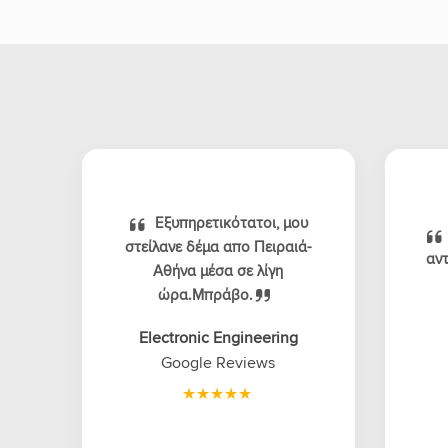
Εξυπηρετικότατοι, μου
στείλανε δέμα απο Πειραιά-
αντ
Αθήνα μέσα σε λίγη
ώρα.Μπράβο.
Electronic Engineering
Google Reviews