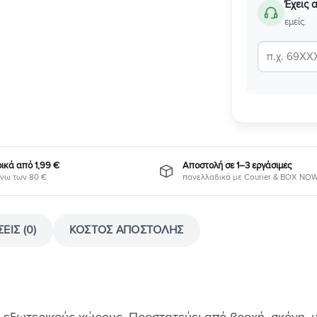
Έχεις 
εμείς.
κά από 1,99 €
Αποστολή σε 1–3 εργάσιμες
νω των 80 €
πανελλαδικά με Courier & BOX NO
ΕΙΣ (0)
ΚΌΣΤΟΣ ΑΠΟΣΤΟΛΉΣ