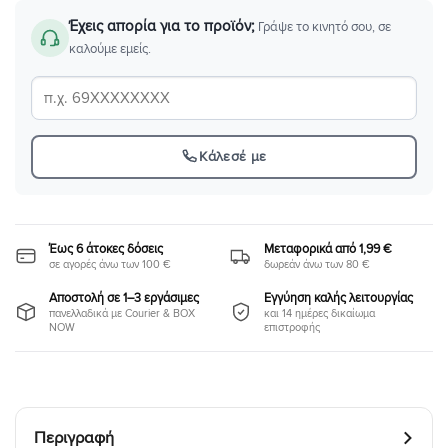
Έχεις απορία για το προϊόν;
Γράψε το κινητό σου, σε
καλούμε εμείς.
Κάλεσέ με
Έως 6 άτοκες δόσεις
Μεταφορικά από 1,99 €
σε αγορές άνω των 100 €
δωρεάν άνω των 80 €
Αποστολή σε 1–3 εργάσιμες
Εγγύηση καλής λειτουργίας
πανελλαδικά με Courier & BOX
και 14 ημέρες δικαίωμα
NOW
επιστροφής
Περιγραφή