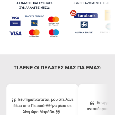
ΑΣΦΑΛΕΙΣ ΚΑΙ ΕΥΚΟΛΕΣ
ΣΥΝΕΡΓΑΖΟΜΕΝΕΣ ΤΡΑΠΕΖ
ΣΥΝΑΛΛΑΓΕΣ ΜΕΣΩ:
ΤΙ ΛΕΝΕ ΟΙ ΠΕΛΑΤΕΣ ΜΑΣ ΓΙΑ ΕΜΑΣ:
Εξυπηρετικότατοι, μου στείλανε
Επαγγελμα
δέμα απο Πειραιά-Αθήνα μέσα σε
ανταπόκριση, λογ
λίγη ώρα.Μπράβο.