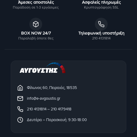
Άμεσες αποστολές
Ασφαλείς πληρωμές
Παράδοση σε 1-3 εργάσιμες
Κρυπτογράφηση SSL
BOX NOW 24/7
Τηλεφωνική υποστήριξη
Παραλαβή όποτε θες
210 4131814
Φίλωνος 60, Πειραιάς, 18535
info@e-avgoustis.gr
210 4131814
–
210 4179418
Δευτέρα – Παρασκευή: 9:30-18:00