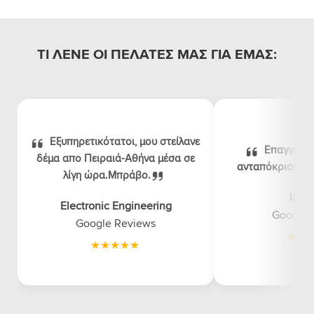
ΤΙ ΛΕΝΕ ΟΙ ΠΕΛΑΤΕΣ ΜΑΣ ΓΙΑ ΕΜΑΣ:
Εξυπηρετικότατοι, μου στείλανε
Επαγγελμα
δέμα απο Πειραιά-Αθήνα μέσα σε
ανταπόκριση, λογ
λίγη ώρα.Μπράβο.
luna
Electronic Engineering
Google 
Google Reviews