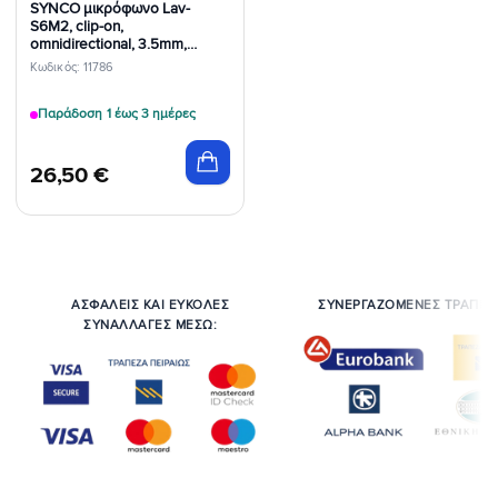
SYNCO μικρόφωνο Lav-
S6M2, clip-on,
omnidirectional, 3.5mm,
400mAh, μαύρο
Κωδικός: 11786
Παράδοση 1 έως 3 ημέρες
26,50
€
ΑΣΦΑΛΕΙΣ ΚΑΙ ΕΥΚΟΛΕΣ
ΣΥΝΕΡΓΑΖΟΜΕΝΕΣ ΤΡΑΠΕΖ
ΣΥΝΑΛΛΑΓΕΣ ΜΕΣΩ: