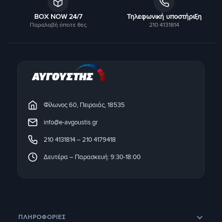
BOX NOW 24/7
Τηλεφωνική υποστήριξη
Παραλαβή όποτε θες
210 4131814
Φίλωνος 60, Πειραιάς, 18535
info@e-avgoustis.gr
210 4131814
–
210 4179418
Δευτέρα – Παρασκευή: 9:30-18:00
ΠΛΗΡΟΦΟΡΊΕΣ