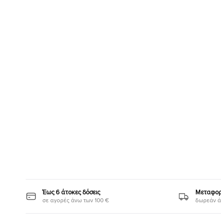
Έως 6 άτοκες δόσεις
Μεταφορι
σε αγορές άνω των 100 €
δωρεάν ά