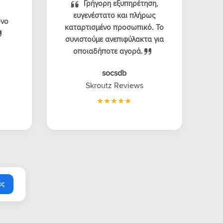
Γρήγορη εξυπηρέτηση,
ευγενέστατο και πλήρως
όνο
καταρτισμένο προσωπικό. Το
συνιστούμε ανεπιφύλακτα για
οποιαδήποτε αγορά.
socsdb
Skroutz Reviews
ές