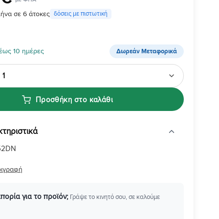
μήνα σε 6 άτοκες
δόσεις με πιστωτική
έως 10 ημέρες
Δωρεάν Μεταφορικά
Προσθήκη στο καλάθι
κτηριστικά
352DN
ριγραφή
απορία για το προϊόν;
Γράψε το κινητό σου, σε καλούμε