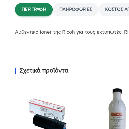
ΠΕΡΙΓΡΑΦΉ
ΠΛΗΡΟΦΟΡΊΕΣ
ΚΌΣΤΟΣ Α
Αυθεντικό toner της Ricoh για τους εκτυπωτές: 
Σχετικά προϊόντα
Προσθήκη
στη Λίστα
Επιθυμιών