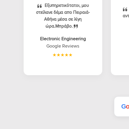
Εξυπηρετικότατοι, μου
στείλανε δέμα απο Πειραιά-
αντ
Αθήνα μέσα σε λίγη
ώρα.Μπράβο.
Electronic Engineering
Google Reviews
G