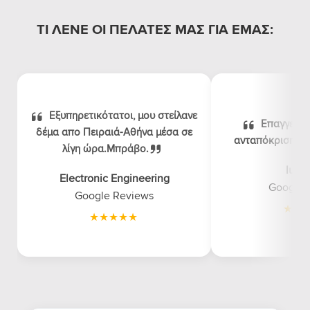
ΤΙ ΛΕΝΕ ΟΙ ΠΕΛΑΤΕΣ ΜΑΣ ΓΙΑ ΕΜΑΣ:
Εξυπηρετικότατοι, μου στείλανε
Επαγγελμα
δέμα απο Πειραιά-Αθήνα μέσα σε
ανταπόκριση, λογ
λίγη ώρα.Μπράβο.
luna
Electronic Engineering
Google 
Google Reviews