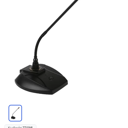
Κωδικός:
77016