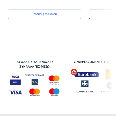
Προσθήκη στο καλάθι
Πρ
ΑΣΦΑΛΕΙΣ ΚΑΙ ΕΥΚΟΛΕΣ
ΣΥΝΕΡΓΑΖΟΜΕΝΕΣ ΤΡΑΠΕΖ
ΣΥΝΑΛΛΑΓΕΣ ΜΕΣΩ: