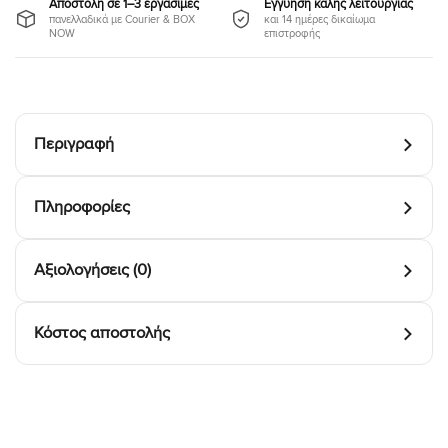
Αποστολή σε 1–3 εργάσιμες
Εγγύηση καλής λειτουργίας
πανελλαδικά με Courier & BOX
και 14 ημέρες δικαίωμα
NOW
επιστροφής
Περιγραφή
Πληροφορίες
Αξιολογήσεις (0)
Κόστος αποστολής