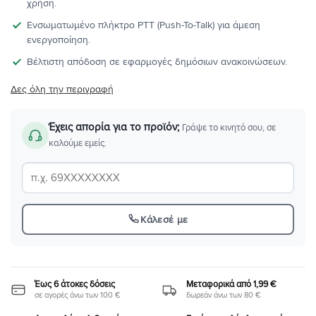
χρήση.
Ενσωματωμένο πλήκτρο PTT (Push-To-Talk) για άμεση
ενεργοποίηση.
Βέλτιστη απόδοση σε εφαρμογές δημόσιων ανακοινώσεων.
Δες όλη την περιγραφή
Έχεις απορία για το προϊόν;
Γράψε το κινητό σου, σε
καλούμε εμείς.
Κάλεσέ με
Έως 6 άτοκες δόσεις
Μεταφορικά από 1,99 €
σε αγορές άνω των 100 €
δωρεάν άνω των 80 €