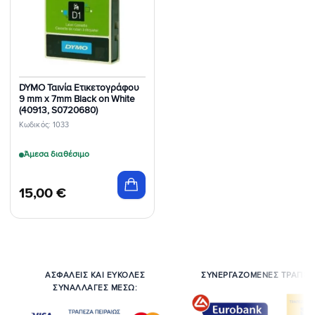
Επιθυμιών
DYMO Ταινία Ετικετογράφου
9 mm x 7mm Black on White
(40913, S0720680)
Κωδικός: 1033
Άμεσα διαθέσιμο
15,00
€
ΑΣΦΑΛΕΙΣ ΚΑΙ ΕΥΚΟΛΕΣ
ΣΥΝΕΡΓΑΖΟΜΕΝΕΣ ΤΡΑΠΕΖ
ΣΥΝΑΛΛΑΓΕΣ ΜΕΣΩ: