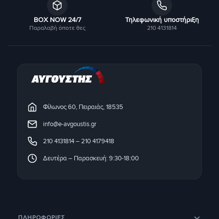
BOX NOW 24/7
Τηλεφωνική υποστήριξη
Παραλαβή όποτε θες
210 4131814
Φίλωνος 60, Πειραιάς, 18535
info@e-avgoustis.gr
210 4131814
–
210 4179418
Δευτέρα – Παρασκευή: 9:30-18:00
ΠΛΗΡΟΦΟΡΊΕΣ