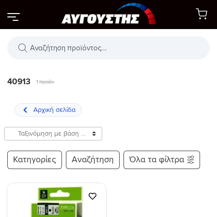
Μετάβαση
στο
περιεχόμενο
Αναζήτηση
προϊόντων
40913
1 προϊόν
Κατηγορίες
Αναζήτηση
Όλα τα φίλτρα
Προσθήκη
στη Λίστα