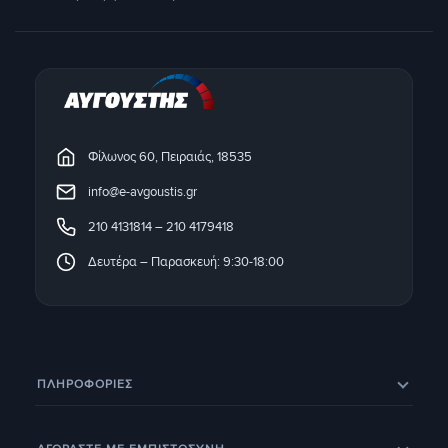
Φίλωνος 60, Πειραιάς, 18535
info@e-avgoustis.gr
210 4131814
–
210 4179418
Δευτέρα – Παρασκευή: 9:30-18:00
ΠΛΗΡΟΦΟΡΊΕΣ
Eπικοινωνία
Σχετικά με εμάς