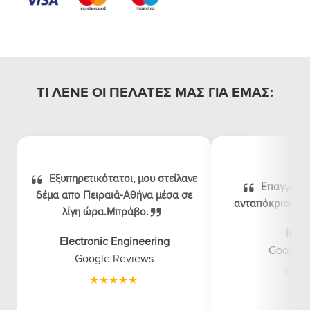
ΤΙ ΛΕΝΕ ΟΙ ΠΕΛΑΤΕΣ ΜΑΣ ΓΙΑ ΕΜΑΣ:
Εξυπηρετικότατοι, μου στείλανε
Επαγγελμα
δέμα απο Πειραιά-Αθήνα μέσα σε
ανταπόκριση, λογ
λίγη ώρα.Μπράβο.
luna
Electronic Engineering
Google 
Google Reviews