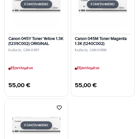
Επιθυμιών
Επιθυμιών
ΕΞΑΝΤΛΗΜΈΝΟ
ΕΞΑΝΤΛΗΜΈΝΟ
Canon 045Y Toner Yellow 1.3K
Canon 045M Toner Magenta
(1239C002) ORIGINAL
1.3K (1240C002)
Κωδικός: CAN-045Y
Κωδικός: CAN-045M
Εξαντλημένο
Εξαντλημένο
55,00
€
55,00
€
Προσθήκη
στη Λίστα
Επιθυμιών
ΕΞΑΝΤΛΗΜΈΝΟ