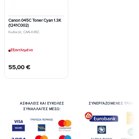
Canon 045C Toner Cyan 1.3K
(1241C002)
Κωδικός: CAN-045C
Εξαντλημένο
55,00
€
ΑΣΦΑΛΕΙΣ ΚΑΙ ΕΥΚΟΛΕΣ
ΣΥΝΕΡΓΑΖΟΜΕΝΕΣ ΤΡΑΠΕΖ
ΣΥΝΑΛΛΑΓΕΣ ΜΕΣΩ: