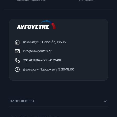
Φίλωνος 60, Πειραιάς, 18535
info@e-avgoustis.gr
210 4131814
–
210 4179418
Δευτέρα – Παρασκευή: 9:30-18:00
ΠΛΗΡΟΦΟΡΊΕΣ
Eπικοινωνία
Σχετικά με εμάς