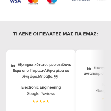
ΤΙ ΛΕΝΕ ΟΙ ΠΕΛΑΤΕΣ ΜΑΣ ΓΙΑ ΕΜΑΣ:
Εξυπηρετικότατοι, μου στείλανε
Επαγγελμα
δέμα απο Πειραιά-Αθήνα μέσα σε
ανταπόκριση, λογ
λίγη ώρα.Μπράβο.
luna
Electronic Engineering
Google 
Google Reviews