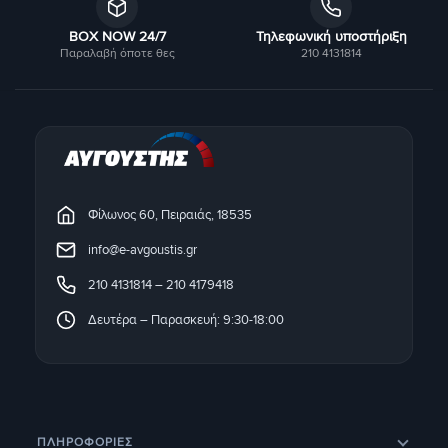
BOX NOW 24/7
Τηλεφωνική υποστήριξη
Παραλαβή όποτε θες
210 4131814
Φίλωνος 60, Πειραιάς, 18535
info@e-avgoustis.gr
210 4131814
–
210 4179418
Δευτέρα – Παρασκευή: 9:30-18:00
ΠΛΗΡΟΦΟΡΊΕΣ