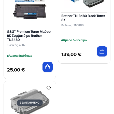
Επιθυμιών
Επιθυμιών
Brother TN-3480 Black Toner
8K
Κωδικός: TN3480
G&G™ Premium Toner Μαύρο
8K Συμβατό με Brother
TN3480
Άμεσα διαθέσιμο
Κωδικός: 4307
139,00
€
Άμεσα διαθέσιμο
25,00
€
Προσθήκη
στη Λίστα
Επιθυμιών
ΕΞΑΝΤΛΗΜΈΝΟ