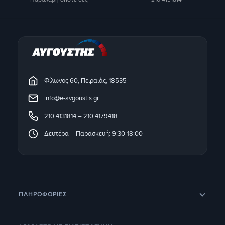
Φίλωνος 60, Πειραιάς, 18535
info@e-avgoustis.gr
210 4131814
–
210 4179418
Δευτέρα – Παρασκευή: 9:30-18:00
ΠΛΗΡΟΦΟΡΊΕΣ
Eπικοινωνία
Σχετικά με εμάς