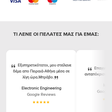
ΤΙ ΛΕΝΕ ΟΙ ΠΕΛΑΤΕΣ ΜΑΣ ΓΙΑ ΕΜΑΣ:
Εξυπηρετικότατοι, μου στείλανε
Επαγγελμα
δέμα απο Πειραιά-Αθήνα μέσα σε
ανταπόκριση, λογ
λίγη ώρα.Μπράβο.
luna
Electronic Engineering
Google 
Google Reviews