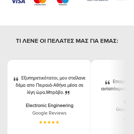
ΤΙ ΛΕΝΕ ΟΙ ΠΕΛΑΤΕΣ ΜΑΣ ΓΙΑ ΕΜΑΣ:
Εξυπηρετικότατοι, μου στείλανε
Επαγγελμα
δέμα απο Πειραιά-Αθήνα μέσα σε
ανταπόκριση, λογ
λίγη ώρα.Μπράβο.
luna
Electronic Engineering
Google 
Google Reviews