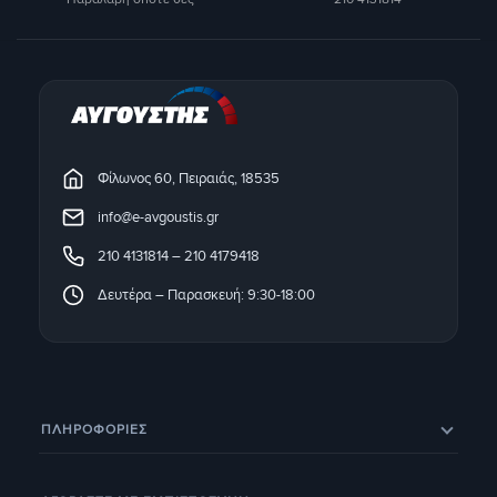
Φίλωνος 60, Πειραιάς, 18535
info@e-avgoustis.gr
210 4131814
–
210 4179418
Δευτέρα – Παρασκευή: 9:30-18:00
ΠΛΗΡΟΦΟΡΊΕΣ
Eπικοινωνία
Σχετικά με εμάς