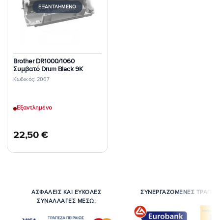
Επιθυμιών
ΕΞΑΝΤΛΗΜΈΝΟ
Brother DR1000/1060
Συμβατό Drum Black 9K
Κωδικός: 2067
Εξαντλημένο
22,50
€
ΑΣΦΑΛΕΙΣ ΚΑΙ ΕΥΚΟΛΕΣ
ΣΥΝΕΡΓΑΖΟΜΕΝΕΣ ΤΡΑΠΕΖ
ΣΥΝΑΛΛΑΓΕΣ ΜΕΣΩ: