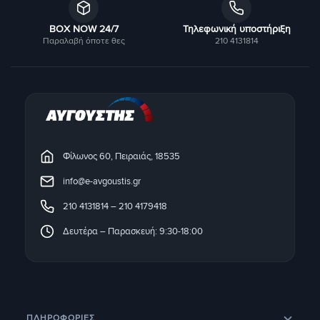
BOX NOW 24/7
Τηλεφωνική υποστήριξη
Παραλαβή όποτε θες
210 4131814
Φίλωνος 60, Πειραιάς, 18535
info@e-avgoustis.gr
210 4131814
–
210 4179418
Δευτέρα – Παρασκευή: 9:30-18:00
ΠΛΗΡΟΦΟΡΊΕΣ