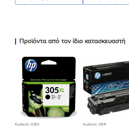
Προϊόντα από τον ίδιο κατασκευαστή
Προσθήκη
στη Λίστα
Επιθυμιών
Κωδικός: 0383
Κωδικός: 0841