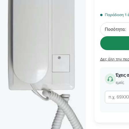
Παράδοση 1 
Ποσότητα
Δες όλη την πε
Έχεις 
εμείς.