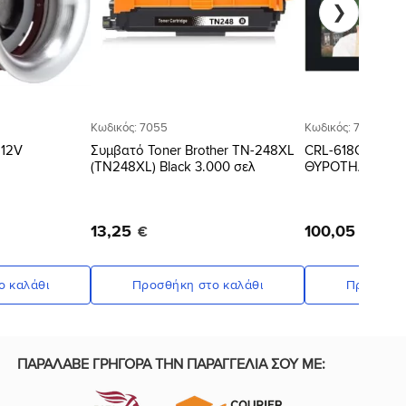
❯
Κωδικός: 7055
Κωδικός: 73189
 12V
Συμβατό Toner Brother TN-248XL
CRL-618C10A Μ
(TN248XL) Black 3.000 σελ
ΘΥΡΟΤΗΛΕΟΡΑ
13
,
25
100
,
05
€
€
ο καλάθι
Προσθήκη στο καλάθι
Προσθήκη
ΠΑΡΑΛΑΒΕ ΓΡΗΓΟΡΑ ΤΗΝ ΠΑΡΑΓΓΕΛΙΑ ΣΟΥ ΜΕ: