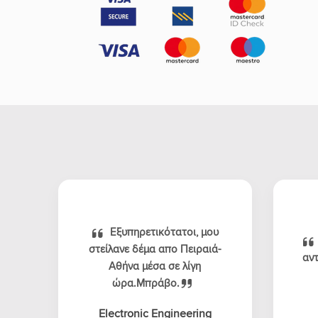
Εξυπηρετικότατοι, μου
στείλανε δέμα απο Πειραιά-
αντ
Αθήνα μέσα σε λίγη
ώρα.Μπράβο.
Electronic Engineering