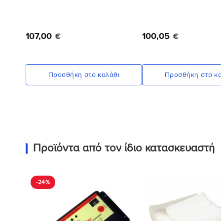
107
,
00
100
,
05
€
€
Προσθήκη στο καλάθι
Προσθήκη στο κα
Προϊόντα από τον ίδιο κατασκευαστή
Προσθήκη
-24%
στη Λίστα
Επιθυμιών