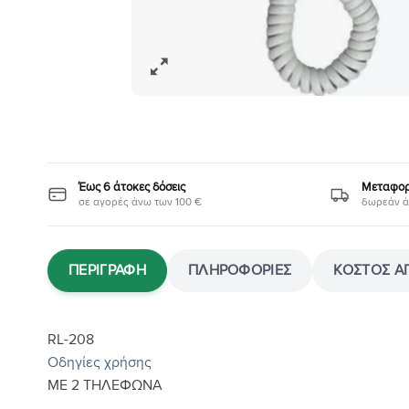
Έως 6 άτοκες δόσεις
Μεταφορι
σε αγορές άνω των 100 €
δωρεάν ά
ΠΕΡΙΓΡΑΦΉ
ΠΛΗΡΟΦΟΡΊΕΣ
ΚΌΣΤΟΣ Α
RL-208
Οδηγίες χρήσης
ΜΕ 2 ΤΗΛΕΦΩΝΑ