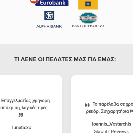
ΤΙ ΛΕΝΕ ΟΙ ΠΕΛΑΤΕΣ ΜΑΣ ΓΙΑ ΕΜΑΣ:
Επαγγελματίας ,γρήγορη
Το παρέλαβα σε χρ
απόκριση, λογικές τιμες .
ρεκόρ. Συγχαρητήρια
Ioannis_Vestarchis
lunaticxp
Skroutz Reviews