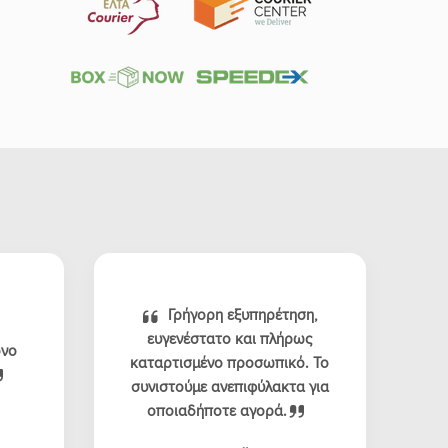
Γρήγορη εξυπηρέτηση,
ευγενέστατο και πλήρως
όνο
καταρτισμένο προσωπικό. Το
συνιστούμε ανεπιφύλακτα για
οποιαδήποτε αγορά.