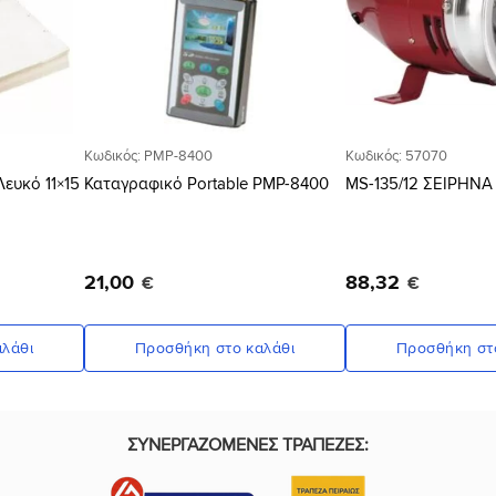
Κωδικός: PMP-8400
Κωδικός: 57070
ευκό 11×15
Καταγραφικό Portable PMP-8400
MS-135/12 ΣΕΙΡΗΝΑ
21
,
00
88
,
32
€
€
λάθι
Προσθήκη στο καλάθι
Προσθήκη στ
ΣΥΝΕΡΓΑΖΟΜΕΝΕΣ ΤΡΑΠΕΖΕΣ: