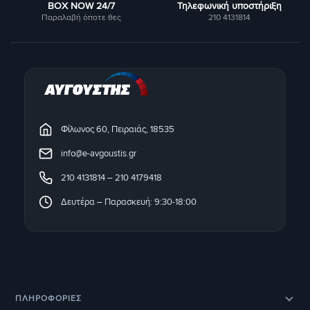
BOX NOW 24/7
Τηλεφωνική υποστήριξη
Παραλαβή όποτε θες
210 4131814
Φίλωνος 60, Πειραιάς, 18535
info@e-avgoustis.gr
210 4131814
–
210 4179418
Δευτέρα – Παρασκευή: 9:30-18:00
ΠΛΗΡΟΦΟΡΊΕΣ