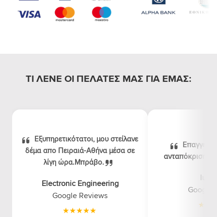
ΤΙ ΛΕΝΕ ΟΙ ΠΕΛΑΤΕΣ ΜΑΣ ΓΙΑ ΕΜΑΣ:
Εξυπηρετικότατοι, μου στείλανε
Επαγγελμα
δέμα απο Πειραιά-Αθήνα μέσα σε
ανταπόκριση, λογ
λίγη ώρα.Μπράβο.
luna
Electronic Engineering
Google 
Google Reviews