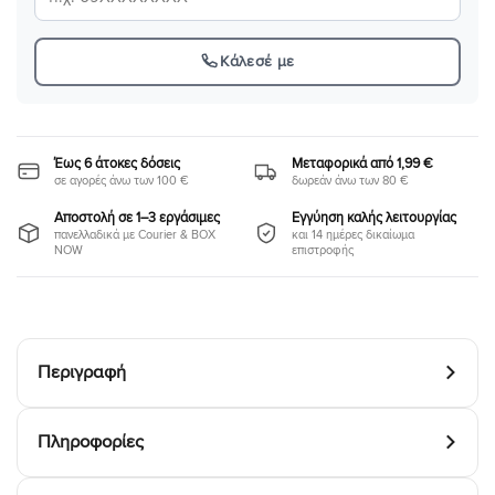
Κάλεσέ με
Έως 6 άτοκες δόσεις
Μεταφορικά από 1,99 €
σε αγορές άνω των 100 €
δωρεάν άνω των 80 €
Αποστολή σε 1–3 εργάσιμες
Εγγύηση καλής λειτουργίας
πανελλαδικά με Courier & BOX
και 14 ημέρες δικαίωμα
NOW
επιστροφής
Περιγραφή
Πληροφορίες